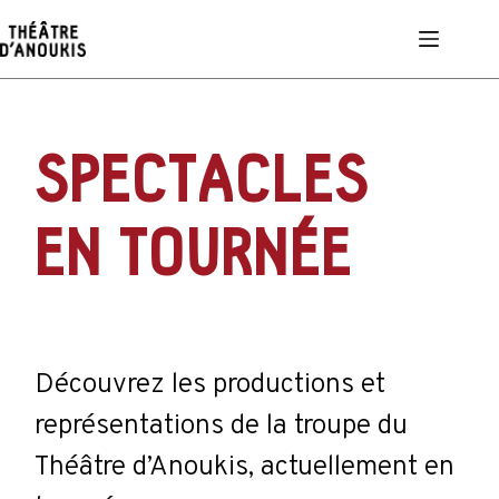
Passer
au
contenu
SPECTACLES
EN TOURNÉE
Découvrez les productions et
représentations de la troupe du
Théâtre d’Anoukis, actuellement en