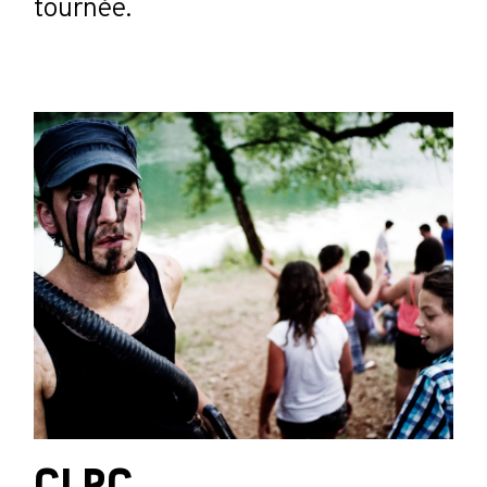
tournée.