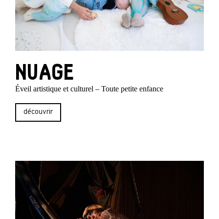
NUAGE
Éveil artistique et culturel – Toute petite enfance
découvrir