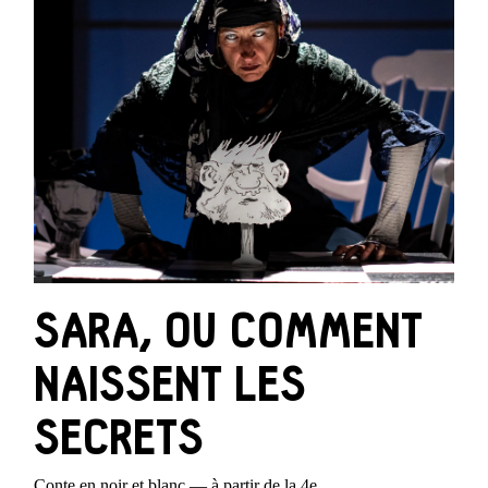
SARA, OU COMMENT
NAISSENT LES
SECRETS
Conte en noir et blanc — à partir de la 4e