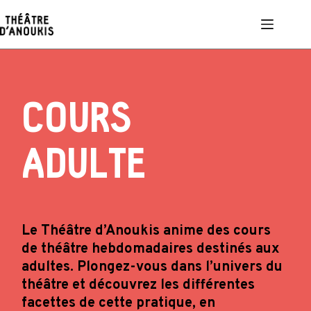
Passer
au
contenu
COURS
ADULTE
Le Théâtre d’Anoukis anime des cours
de théâtre hebdomadaires destinés aux
adultes. Plongez-vous dans l’univers du
théâtre et découvrez les différentes
facettes de cette pratique, en