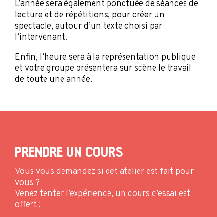
L’année sera également ponctuée de séances de
lecture et de répétitions, pour créer un
spectacle, autour d’un texte choisi par
l’intervenant.
Enfin, l’heure sera à la représentation publique
et votre groupe présentera sur scène le travail
de toute une année.
PRENDRE UN COURS
Vous vous demandez si cet atelier est fait pour
vous ?
Venez tenter l’expérience, un cours d’essai est
offert !