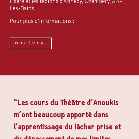
l’Isère et les régions d’Annecy, Chambéry, Aix-
Les-Bains.
Pour plus d’informations :
contactez-nous
“Les cours du Théâtre d’Anoukis
m’ont beaucoup apporté dans
l’apprentissage du lâcher prise et
du dépassement de mes limites.