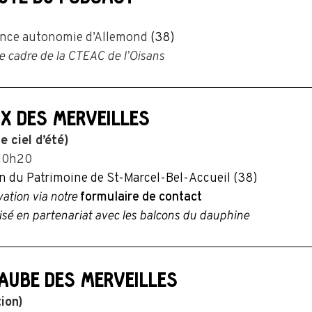
ence autonomie d’Allemond
(38)
e cadre de la CTEAC de l’Oisans
UX DES MERVEILLES
e ciel d’été)
 10h20
n du Patrimoine de St-Marcel-Bel-Accueil (38)
ation via notre
formulaire de contact
sé en partenariat avec les balcons du dauphine
’AUBE DES MERVEILLES
tion)