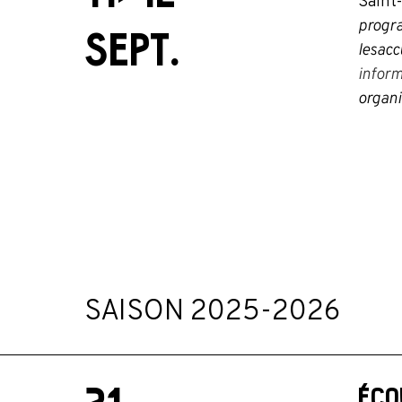
Saint-
progra
SEPT.
lesacc
inform
organi
SAISON 2025-2026
ÉCO