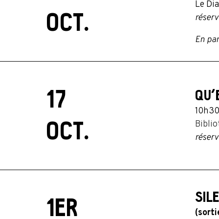
Le Dia
OCT.
réserv
En par
17
QU’
10h3
OCT.
Bibli
réserv
SIL
1ER
(sort