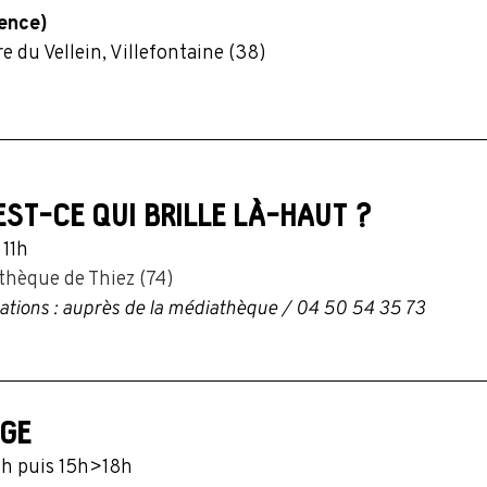
dence)
e du Vellein, Villefontaine (38)
EST-CE QUI BRILLE LÀ-HAUT ?
 11h
thèque de Thiez (74)
ations : auprès de la médiathèque / 04 50 54 35 73
GE
h puis 15h>18h