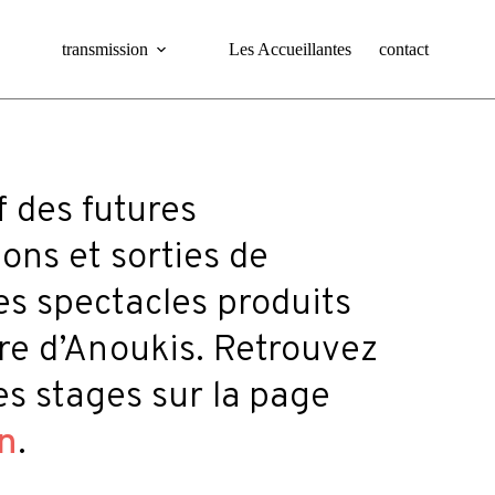
transmission
Les Accueillantes
contact
f des futures
ons et sorties de
es spectacles produits
tre d’Anoukis. Retrouvez
des stages sur la page
on
.