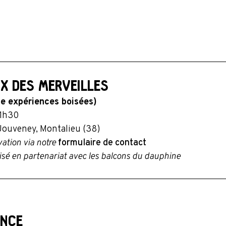
UX DES MERVEILLES
e expériences boisées)
11h30
Jouveney, Montalieu (38)​
ation via notre
formulaire de contact
sé en partenariat avec les balcons du dauphine
ENCE