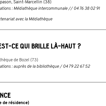
pason, Saint-Marcellin (38)
ations : Médiathèque intercommunale // 04 76 38 02 91
tenariat avec la Médiathèque
EST-CE QUI BRILLE LÀ-HAUT ?
0
othèque de Bozel (73)
ations : auprès de la bibliothèque / 04 79 22 67 52
ENCE
ie de résidence)