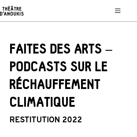
Passer
au
contenu
FAITES DES ARTS –
PODCASTS SUR LE
RÉCHAUFFEMENT
CLIMATIQUE
RESTITUTION 2022