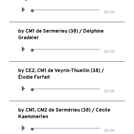
00:00
by
CM1 de Sermerieu (38) / Delphine
Gradeler
00:00
by
CE2, CM1 de Veyrin-Thuellin (38) /
Élodie Forfait
00:00
by
CM1, CM2 de Sermérieu (38) / Cécile
Kaemmerlen
00:00