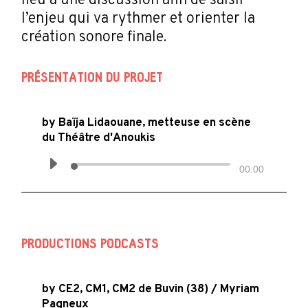
lieu à une discussion afin de saisir
l’enjeu qui va rythmer et orienter la
création sonore finale.
PRÉSENTATION DU PROJET
by
Baïja Lidaouane, metteuse en scène
du Théâtre d'Anoukis
00:00
PRODUCTIONS PODCASTS
by
CE2, CM1, CM2 de Buvin (38) / Myriam
Pagneux